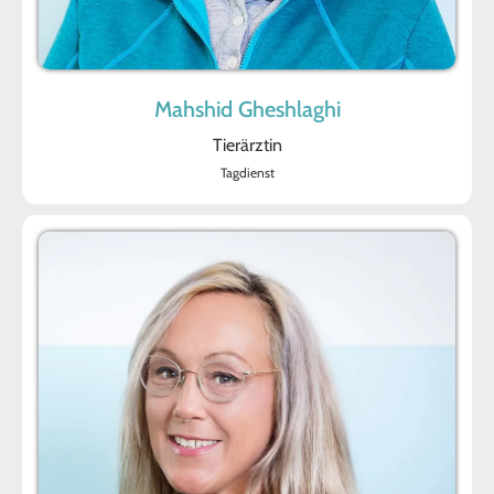
Mahshid Gheshlaghi
Tierärztin
Tagdienst