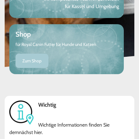
für Kassel und Umgebung
Shop
für Royal Canin Futter für Hunde und Katzen
Zum Shop
Wichtig
Wichtige Informationen finden Sie
demnächst hier.