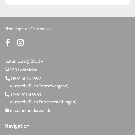
Kleintierpraxis Ochshausen
Justus-Liebig-Str. 24
34253 Lohfelden
0561 51044597

(ausschließlich Terminvergabe)
0561 51046991

(ausschließlich Futterbestellungen)
info@tierarztkassel.de

Navigation