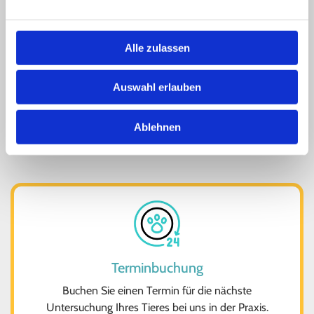
Unser Team
Alle zulassen
Wir stellen unser Team vor - Tierärztinnen,
Tiermedizinische Fachangestellte und Auszubildende
Auswahl erlauben
weiterlesen

Ablehnen
Terminbuchung
Buchen Sie einen Termin für die nächste
Untersuchung Ihres Tieres bei uns in der Praxis.