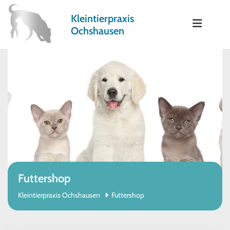
Zum Inhalt springen
Kleintierpraxis
Ochshausen
Futtershop
Kleintierpraxis Ochshausen
Futtershop
